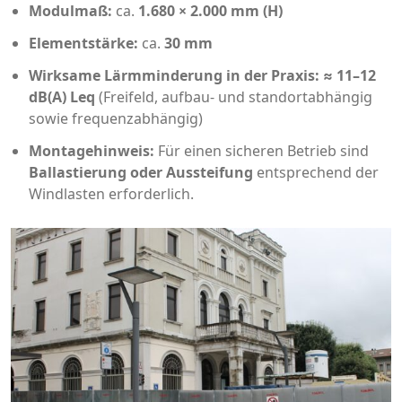
Modulmaß:
ca.
1.680 × 2.000 mm (H)
Elementstärke:
ca.
30 mm
Wirksame Lärmminderung in der Praxis:
≈ 11–12
dB(A) Leq
(Freifeld, aufbau- und standortabhängig
sowie frequenzabhängig)
Montagehinweis:
Für einen sicheren Betrieb sind
Ballastierung oder Aussteifung
entsprechend der
Windlasten erforderlich.