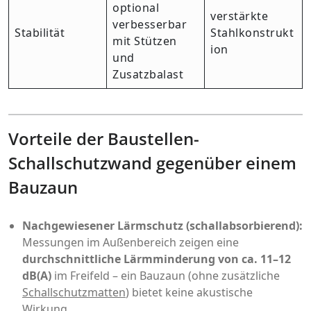
optional
verstärkte
verbesserbar
Stabilität
Stahlkonstrukt
mit Stützen
ion
und
Zusatzbalast
Vorteile der Baustellen-
Schallschutzwand gegenüber einem
Bauzaun
Nachgewiesener Lärmschutz (schallabsorbierend):
Messungen im Außenbereich zeigen eine
durchschnittliche Lärmminderung von ca. 11–12
dB(A)
im Freifeld – ein Bauzaun (ohne zusätzliche
Schallschutzmatten
) bietet keine akustische
Wirkung.