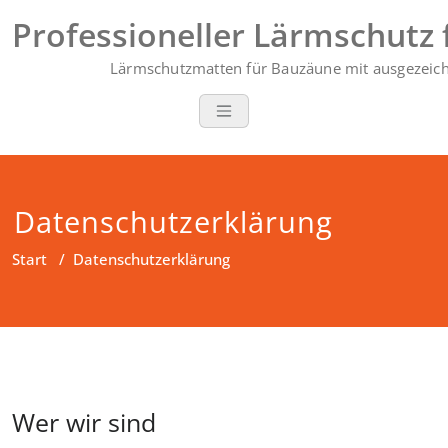
Zum
Professioneller Lärmschutz 
Inhalt
springen
Lärmschutzmatten für Bauzäune mit ausgezeich
Datenschutzerklärung
Start
/
Datenschutzerklärung
Wer wir sind