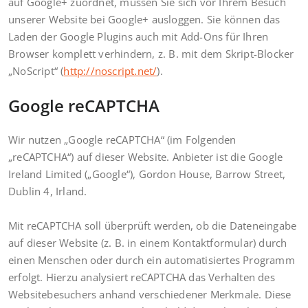
auf Google+ zuordnet, müssen Sie sich vor Ihrem Besuch
unserer Website bei Google+ ausloggen. Sie können das
Laden der Google Plugins auch mit Add-Ons für Ihren
Browser komplett verhindern, z. B. mit dem Skript-Blocker
„NoScript“ (
http://noscript.net/
).
Google reCAPTCHA
Wir nutzen „Google reCAPTCHA“ (im Folgenden
„reCAPTCHA“) auf dieser Website. Anbieter ist die Google
Ireland Limited („Google“), Gordon House, Barrow Street,
Dublin 4, Irland.
Mit reCAPTCHA soll überprüft werden, ob die Dateneingabe
auf dieser Website (z. B. in einem Kontaktformular) durch
einen Menschen oder durch ein automatisiertes Programm
erfolgt. Hierzu analysiert reCAPTCHA das Verhalten des
Websitebesuchers anhand verschiedener Merkmale. Diese