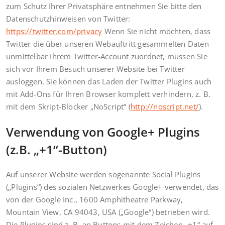
zum Schutz Ihrer Privatsphäre entnehmen Sie bitte den
Datenschutzhinweisen von Twitter:
https://twitter.com/privacy
Wenn Sie nicht möchten, dass
Twitter die über unseren Webauftritt gesammelten Daten
unmittelbar Ihrem Twitter-Account zuordnet, müssen Sie
sich vor Ihrem Besuch unserer Website bei Twitter
ausloggen. Sie können das Laden der Twitter Plugins auch
mit Add-Ons für Ihren Browser komplett verhindern, z. B.
mit dem Skript-Blocker „NoScript“ (
http://noscript.net/
).
Verwendung von Google+ Plugins
(z.B. „+1“-Button)
Auf unserer Website werden sogenannte Social Plugins
(„Plugins“) des sozialen Netzwerkes Google+ verwendet, das
von der Google Inc., 1600 Amphitheatre Parkway,
Mountain View, CA 94043, USA („Google“) betrieben wird.
Die Plugins sind z. B. an Buttons mit dem Zeichen „+1“ auf