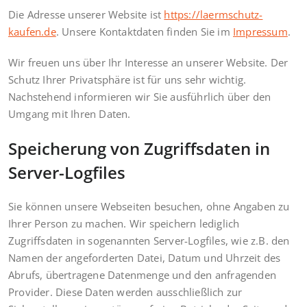
Die Adresse unserer Website ist
https://laermschutz-
kaufen.de
. Unsere Kontaktdaten finden Sie im
Impressum
.
Wir freuen uns über Ihr Interesse an unserer Website. Der
Schutz Ihrer Privatsphäre ist für uns sehr wichtig.
Nachstehend informieren wir Sie ausführlich über den
Umgang mit Ihren Daten.
Speicherung von Zugriffsdaten in
Server-Logfiles
Sie können unsere Webseiten besuchen, ohne Angaben zu
Ihrer Person zu machen. Wir speichern lediglich
Zugriffsdaten in sogenannten Server-Logfiles, wie z.B. den
Namen der angeforderten Datei, Datum und Uhrzeit des
Abrufs, übertragene Datenmenge und den anfragenden
Provider. Diese Daten werden ausschließlich zur